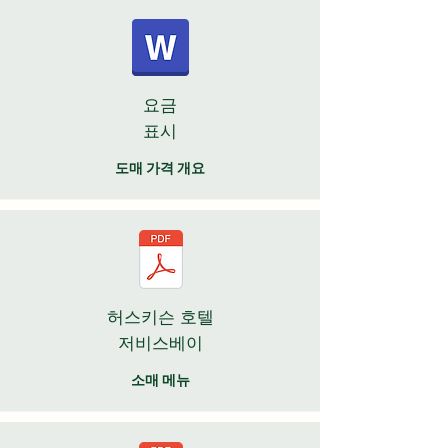
요금
표시
도매 가격 개요
허스키슨 호텔
저비스베이
소매 메뉴