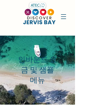
인바운드 요
금 및 샘플
메뉴