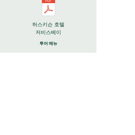
허스키슨 호텔
저비스베이
투어 메뉴
허스키슨 호텔 -
저비스 베이
예약 양식