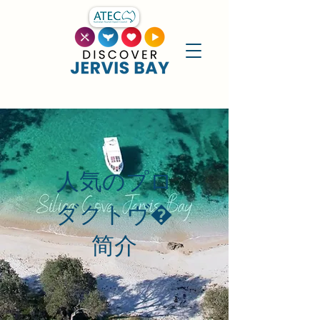
人気のプロ
ダクトヴ�
简介