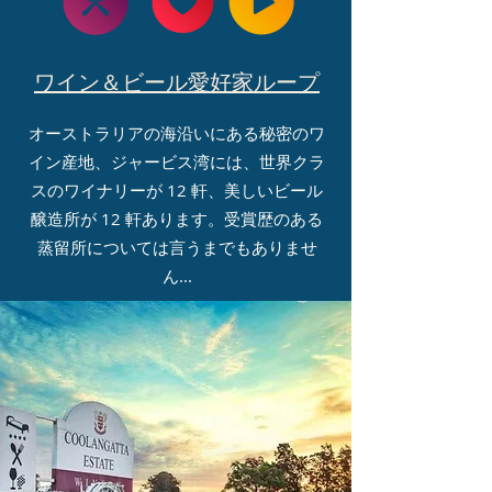
ワイン＆ビール愛好家ループ
オーストラリアの海沿いにある秘密のワ
イン産地、ジャービス湾には、世界クラ
スのワイナリーが 12 軒、美しいビール
醸造所が 12 軒あります。受賞歴のある
蒸留所については言うまでもありませ
ん...