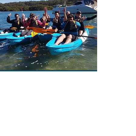
インスタグラマーの旅程
故郷の友達に何日も FOMO を感じさせる
ような、最高の写真とビデオ撮影をした
いなら、この旅行はあなたにぴったりで